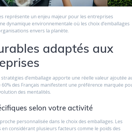
es représente un enjeu majeur pour les entreprises
une dynamique environnementale où les choix d’emballages
organisations envers la planète.
urables adaptés aux
eprises
 stratégies d’emballage apporte une réelle valeur ajoutée a
ue 60% des Français manifestent une préférence marquée po
olution des mentalités.
cifiques selon votre activité
pproche personnalisée dans le choix des emballages. Les
s en considérant plusieurs facteurs comme le poids des