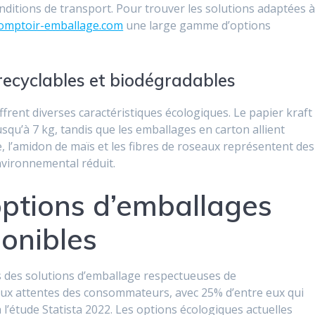
onditions de transport. Pour trouver les solutions adaptées 
comptoir-emballage.com
une large gamme d’options
recyclables et biodégradables
frent diverses caractéristiques écologiques. Le papier kraft
qu’à 7 kg, tandis que les emballages en carton allient
, l’amidon de maïs et les fibres de roseaux représentent des
nvironnemental réduit.
options d’emballages
onibles
s des solutions d’emballage respectueuses de
aux attentes des consommateurs, avec 25% d’entre eux qui
l’étude Statista 2022. Les options écologiques actuelles