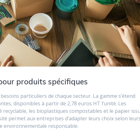
pour produits spécifiques
 besoins particuliers de chaque secteur. La gamme s’étend
tes, disponibles à partir de 2,78 euros HT l’unité. Les
é recyclable, les bioplastiques compostables et le papier iss
ité permet aux entreprises d’adapter leurs choix selon leur
e environnementale responsable.