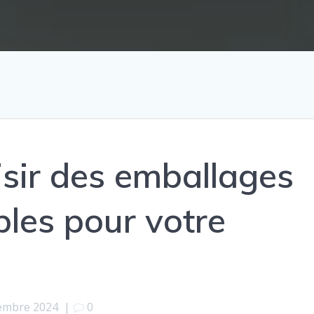
sir des emballages
les pour votre
embre 2024
|
0