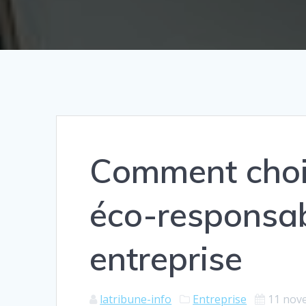
Comment choi
éco-responsab
entreprise
latribune-info
Entreprise
11 nov