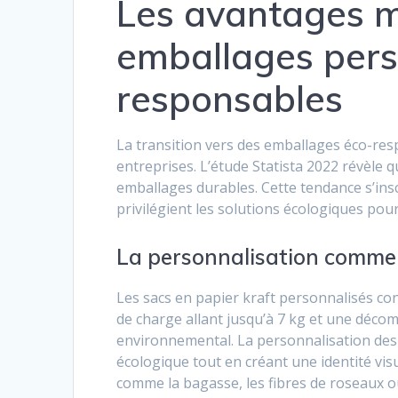
Les avantages m
emballages pers
responsables
La transition vers des emballages éco-re
entreprises. L’étude Statista 2022 révèle
emballages durables. Cette tendance s’in
privilégient les solutions écologiques pour
La personnalisation comme 
Les sacs en papier kraft personnalisés con
de charge allant jusqu’à 7 kg et une décompo
environnemental. La personnalisation de
écologique tout en créant une identité vis
comme la bagasse, les fibres de roseaux ou 