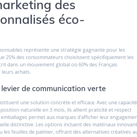
arketing des
onnalisés éco-
sponsables représente une stratégie gagnante pour les
 que 25% des consommateurs choisissent spécifiquement les
scrit dans un mouvement global où 60% des Français
 leurs achats.
levier de communication verte
stituent une solution concrète et efficace. Avec une capacit
sition naturelle en 3 mois, ils allient praticité et respect
s emballages permet aux marques d’afficher leur engageme
uelle distinctive. Les options incluent des matériaux innovan
les feuilles de palmier, offrant des alternatives créatives a