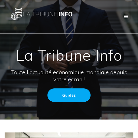
Passer
au
contenu
La Tribune Info
Toute l'actualité économique mondiale depuis
votre écran !
Guides