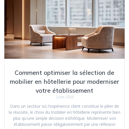
Comment optimiser la sélection de
mobilier en hôtellerie pour moderniser
votre établissement
2 juin 2026
Dans un secteur où l'expérience client constitue le pilier de
la réussite, le choix du mobilier en hôtellerie représente bien
plus qu'une simple décision esthétique. Moderniser son
établissement passe obligatoirement par une réflexion