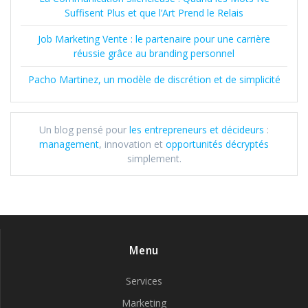
Suffisent Plus et que l’Art Prend le Relais
Job Marketing Vente : le partenaire pour une carrière
réussie grâce au branding personnel
Pacho Martinez, un modèle de discrétion et de simplicité
Un blog pensé pour
les entrepreneurs et décideurs
:
management
, innovation et
opportunités décryptés
simplement.
Menu
Services
Marketing