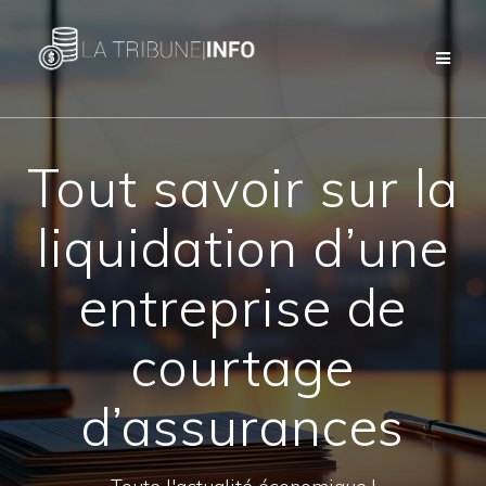
Passer
au
contenu
Tout savoir sur la
liquidation d’une
entreprise de
courtage
d’assurances