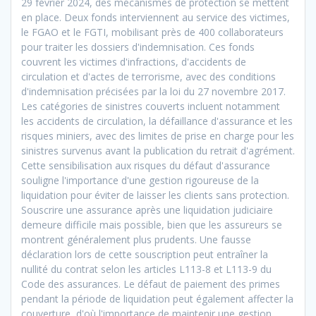
29 février 2024, des mécanismes de protection se mettent
en place. Deux fonds interviennent au service des victimes,
le FGAO et le FGTI, mobilisant près de 400 collaborateurs
pour traiter les dossiers d'indemnisation. Ces fonds
couvrent les victimes d'infractions, d'accidents de
circulation et d'actes de terrorisme, avec des conditions
d'indemnisation précisées par la loi du 27 novembre 2017.
Les catégories de sinistres couverts incluent notamment
les accidents de circulation, la défaillance d'assurance et les
risques miniers, avec des limites de prise en charge pour les
sinistres survenus avant la publication du retrait d'agrément.
Cette sensibilisation aux risques du défaut d'assurance
souligne l'importance d'une gestion rigoureuse de la
liquidation pour éviter de laisser les clients sans protection.
Souscrire une assurance après une liquidation judiciaire
demeure difficile mais possible, bien que les assureurs se
montrent généralement plus prudents. Une fausse
déclaration lors de cette souscription peut entraîner la
nullité du contrat selon les articles L113-8 et L113-9 du
Code des assurances. Le défaut de paiement des primes
pendant la période de liquidation peut également affecter la
couverture, d'où l'importance de maintenir une gestion