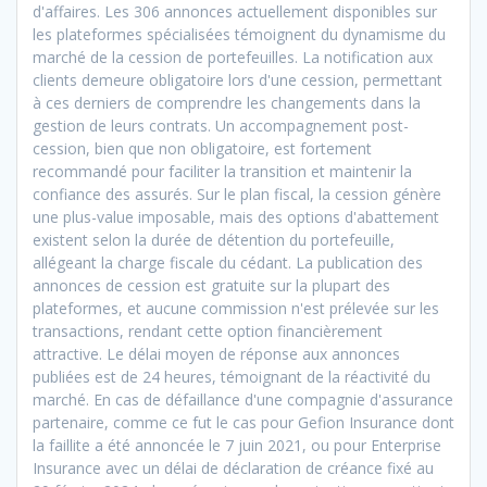
d'affaires. Les 306 annonces actuellement disponibles sur
les plateformes spécialisées témoignent du dynamisme du
marché de la cession de portefeuilles. La notification aux
clients demeure obligatoire lors d'une cession, permettant
à ces derniers de comprendre les changements dans la
gestion de leurs contrats. Un accompagnement post-
cession, bien que non obligatoire, est fortement
recommandé pour faciliter la transition et maintenir la
confiance des assurés. Sur le plan fiscal, la cession génère
une plus-value imposable, mais des options d'abattement
existent selon la durée de détention du portefeuille,
allégeant la charge fiscale du cédant. La publication des
annonces de cession est gratuite sur la plupart des
plateformes, et aucune commission n'est prélevée sur les
transactions, rendant cette option financièrement
attractive. Le délai moyen de réponse aux annonces
publiées est de 24 heures, témoignant de la réactivité du
marché. En cas de défaillance d'une compagnie d'assurance
partenaire, comme ce fut le cas pour Gefion Insurance dont
la faillite a été annoncée le 7 juin 2021, ou pour Enterprise
Insurance avec un délai de déclaration de créance fixé au