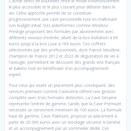
L'achat direct de bouteilles reste le mode d'investissement
le plus accessible et le plus courant pour débuter dans le
vin. Cette approche permet de se constituer
progressivement une cave personnelle tout en maîtrisant
son budget initial. Des plateformes comme Winebox
Prestige proposent des formules par abonnement avec
différents niveaux d'entrée, allant de la box Invitation à 69
euros jusqu'à la box Luxe à 169 euros. Ces coffrets
sélectionnés par des professionnels, dont Patrick Moulène,
champion de France 2012 et 2022 de dégustation de vin à
l'aveugle, permettent de découvrir des grands vins français
et italiens tout en bénéficiant d'un accompagnement
expert.
Pour ceux qui visent un placement plus conséquent, des
services premium comme Cavissima offrent une gestion
complète avec trois formules distinctes. La Cave Sésame
représente l'entrée de gamme, tandis que la Cave Premium
nécessite un versement minimum de 100 euros. La formule
haut de gamme, Cave Platinum, propose un placement à
partir de 20 000 euros avec un stockage sécurisé à Genève
et un accompagnement par un sommelier dédié. Ces