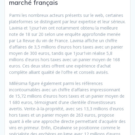
marché français
Parmi les nombreux acteurs présents sur le web, certaines
plateformes se distinguent par leur expertise et leur sérieux.
Lavinia et 1jour1vin ont notamment obtenu la meilleure
note de 18 sur 20 selon une enquête approfondie menée
par La Revue du vin de France. Lavinia affiche un chiffre
d'affaires de 3,5 millions d'euros hors taxes avec un panier
moyen de 300 euros, tandis que 1jour1vin réalise 5,8
millions d'euros hors taxes avec un panier moyen de 168
euros. Ces deux sites offrent une expérience d'achat
complète alliant qualité de l'offre et conseils avisés.
Millésima figure également parmi les références
incontournables avec un chiffre d'affaires impressionnant
de 15,72 millions d'euros hors taxes et un panier moyen de
1 680 euros, témoignant d'une clientèle d'investisseurs
avertis. Vente-à-la-propriété, avec ses 13,3 millions d'euros
hors taxes et un panier moyen de 263 euros, propose
quant à elle une approche directe permettant d'acquérir des
vins en primeur. Enfin, iDealwine se positionne comme le
spécialiste des enchères en ligne avec 12 millions d'euros