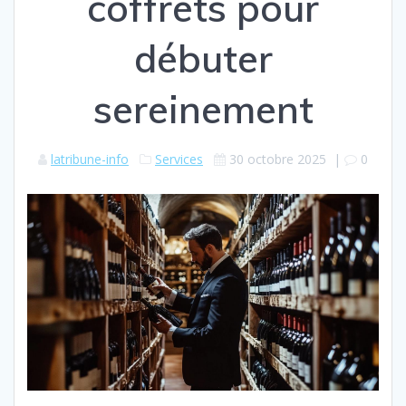
coffrets pour
débuter
sereinement
latribune-info
Services
30 octobre 2025
|
0