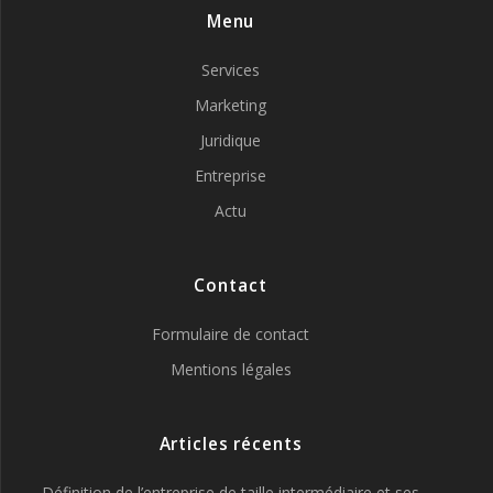
Menu
Services
Marketing
Juridique
Entreprise
Actu
Contact
Formulaire de contact
Mentions légales
Articles récents
Définition de l’entreprise de taille intermédiaire et ses