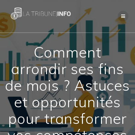
Passer
au
contenu
Comment
arrondir ses fins
de mois ? Astuces
et opportunités
pour transformer
vos compétences