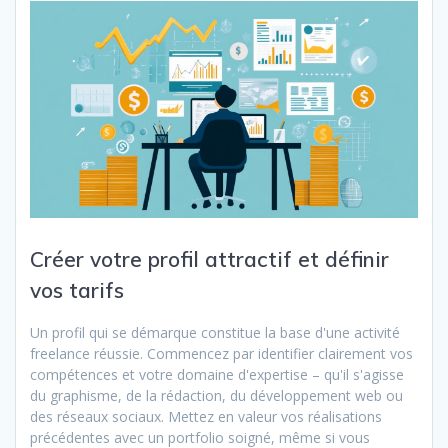
Créer votre profil attractif et définir
vos tarifs
Un profil qui se démarque constitue la base d'une activité
freelance réussie. Commencez par identifier clairement vos
compétences et votre domaine d'expertise – qu'il s'agisse
du graphisme, de la rédaction, du développement web ou
des réseaux sociaux. Mettez en valeur vos réalisations
précédentes avec un portfolio soigné, même si vous