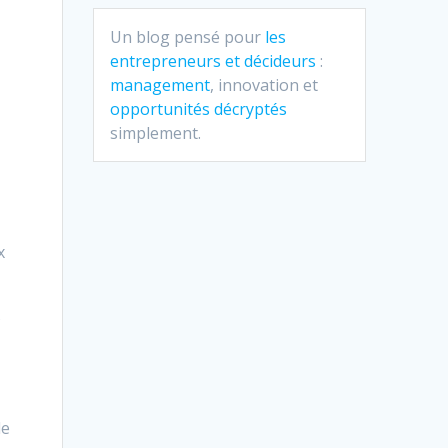
Un blog pensé pour
les
entrepreneurs et décideurs
:
management
, innovation et
opportunités décryptés
simplement.
x
s
de