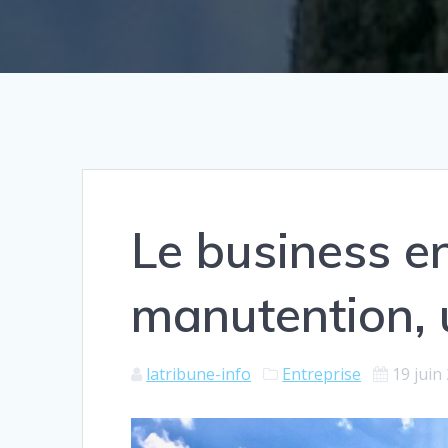
Le business en
manutention, 
latribune-info
Entreprise
19 juin