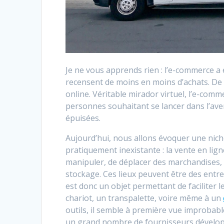
Je ne vous apprends rien : l’e-commerce a 
recensent de moins en moins d’achats. De 
online. Véritable mirador virtuel, l’e-com
personnes souhaitant se lancer dans l’ave
épuisées.
Aujourd’hui, nous allons évoquer une niche
pratiquement inexistante : la vente en lig
manipuler, de déplacer des marchandises, 
stockage. Ces lieux peuvent être des entre
est donc un objet permettant de faciliter
chariot, un transpalette, voire même à un
outils, il semble à première vue improbab
un grand nombre de fournisseurs développ