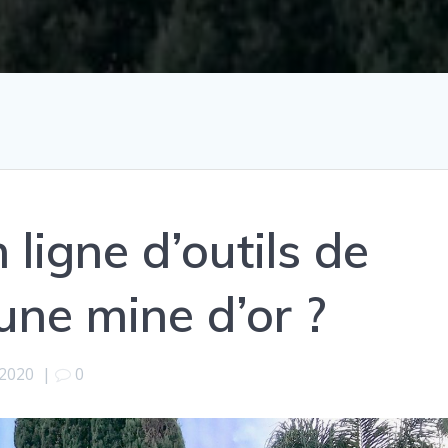
 ligne d’outils de
une mine d’or ?
 2020
|
0