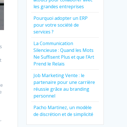
les grandes entreprises
Pourquoi adopter un ERP
pour votre société de
services ?
La Communication
s
Silencieuse : Quand les Mots
Ne Suffisent Plus et que l’Art
t
Prend le Relais
Job Marketing Vente : le
partenaire pour une carrière
de
réussie grâce au branding
e
personnel
Pacho Martinez, un modèle
de discrétion et de simplicité
,