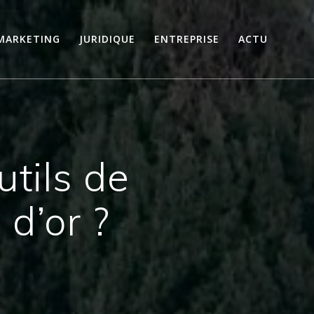
MARKETING
JURIDIQUE
ENTREPRISE
ACTU
utils de
d’or ?