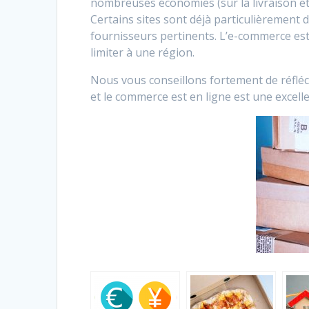
nombreuses économies (sur la livraison et
Certains sites sont déjà particulièrement
fournisseurs pertinents. L’e-commerce est
limiter à une région.
Nous vous conseillons fortement de réfléc
et le commerce est en ligne est une excell