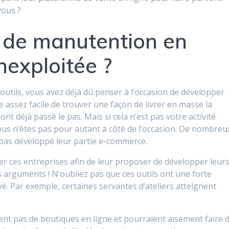
vous ?
s de manutention en
nexploitée ?
outils, vous avez déjà dû penser à l’occasion de développer
e assez facile de trouver une façon de livrer en masse la
 déjà passé le pas. Mais si cela n’est pas votre activité
Vous n’êtes pas pour autant à côté de l’occasion. De nombreu
 pas développé leur partie e-commerce.
er ces entreprises afin de leur proposer de développer leur
s arguments ! N’oubliez pas que ces outils ont une forte
vé. Par exemple, certaines servantes d’ateliers atteignent
nt pas de boutiques en ligne et pourraient aisément faire 