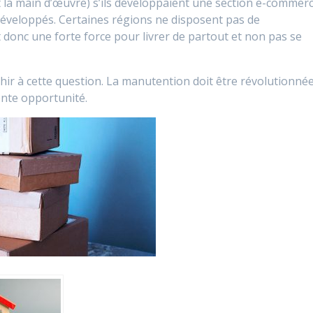
 la main d’œuvre) s’ils développaient une section e-commerc
 développés. Certaines régions ne disposent pas de
 donc une forte force pour livrer de partout et non pas se
hir à cette question. La manutention doit être révolutionné
ente opportunité.